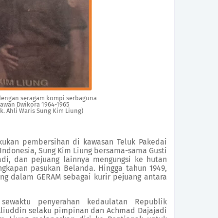
dengan seragam kompi serbaguna
lawan Dwikora 1964-1965
k. Ahli Waris Sung Kim Liung)
ukan pembersihan di kawasan Teluk Pakedai
Indonesia, Sung Kim Liung bersama-sama Gusti
adi, dan pejuang lainnya mengungsi ke hutan
gkapan pasukan Belanda. Hingga tahun 1949,
ang dalam GERAM sebagai kurir pejuang antara
sewaktu penyerahan kedaulatan Republik
Aliuddin selaku pimpinan dan Achmad Dajajadi