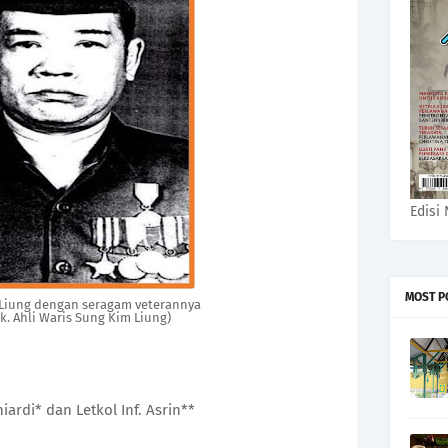
Edisi 
MOST P
 Liung dengan seragam veterannya
k. Ahli Waris Sung Kim Liung)
niardi* dan Letkol Inf. Asrin**