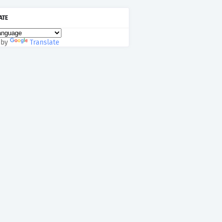
ATE
 by
Translate