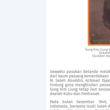
Sung Kim Liung 
Sukare
(Sumber: Do
Sewaktu pasukan Belanda melak
dari kaum pejuang kemerdekaan 
M. Saleh Aliuddin, Achmad Djaj
lindung guna menghindari penan
Sung Kim Liung tetap ikut berju
daerah Kubu dan Pontianak.
Pada bulan Desember 1949, 
Indonesia, bersama Gusti Saleh 