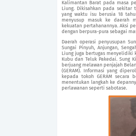
Kalimantan Barat pada masa pe
Liung. Dikisahkan pada sekitar
yang waktu isu berusia 18 tah
menyusup masuk ke daerah mu
kekuatan pertahanannya. Aksi pen
dengan berpura-pura sebagai mas
Daerah operasi penyusupan Sung
Sungai Pinyuh, Anjungan, Senga
Liung juga bertugas menyelidiki
Kubu dan Teluk Pakedai. Sung Ki
berjuang melawan penjajah Belan
(GERAM). Informasi yang dipero
kepada tokoh GERAM secara be
menentukan langkah ke depanny
perlawanan seperti sabotase.