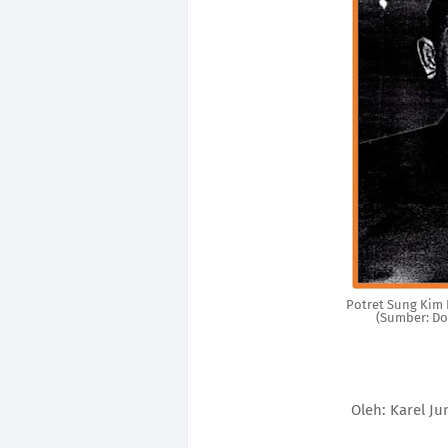
Potret Sung Kim
(Sumber: Do
Oleh: Karel Ju