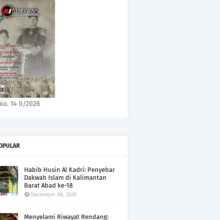
No. 14 II/2026
OPULAR
Habib Husin Al Kadri: Penyebar
Dakwah Islam di Kalimantan
Barat Abad ke-18
December 08, 2020
Menyelami Riwayat Rendang: