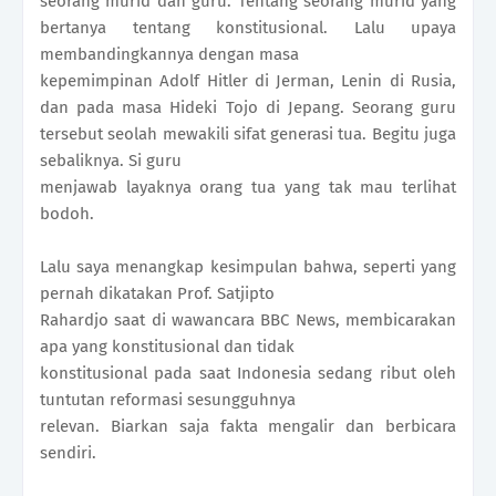
seorang murid dan guru. Tentang seorang murid yang
bertanya tentang konstitusional. Lalu upaya
membandingkannya dengan masa
kepemimpinan Adolf Hitler di Jerman, Lenin di Rusia,
dan pada masa Hideki Tojo di Jepang. Seorang guru
tersebut seolah mewakili sifat generasi tua. Begitu juga
sebaliknya. Si guru
menjawab layaknya orang tua yang tak mau terlihat
bodoh.
Lalu saya menangkap kesimpulan bahwa, seperti yang
pernah dikatakan Prof. Satjipto
Rahardjo saat di wawancara BBC News, membicarakan
apa yang konstitusional dan tidak
konstitusional pada saat Indonesia sedang ribut oleh
tuntutan reformasi sesungguhnya
relevan. Biarkan saja fakta mengalir dan berbicara
sendiri.