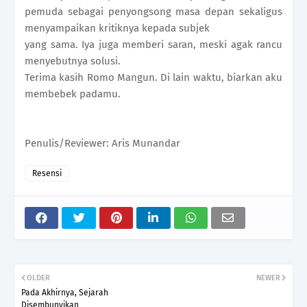
pemuda sebagai penyongsong masa depan sekaligus
menyampaikan kritiknya kepada subjek
yang sama. Iya juga memberi saran, meski agak rancu
menyebutnya solusi.
Terima kasih Romo Mangun. Di lain waktu, biarkan aku
membebek padamu.
Penulis/Reviewer: Aris Munandar
Resensi
OLDER
NEWER
Pada Akhirnya, Sejarah
Disembunyikan