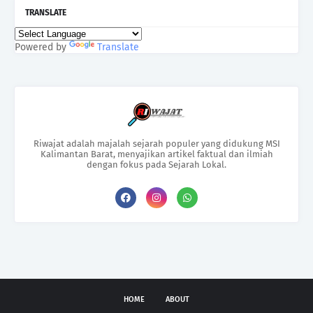
TRANSLATE
Powered by
Translate
Riwajat adalah majalah sejarah populer yang didukung MSI
Kalimantan Barat, menyajikan artikel faktual dan ilmiah
dengan fokus pada Sejarah Lokal.
HOME
ABOUT