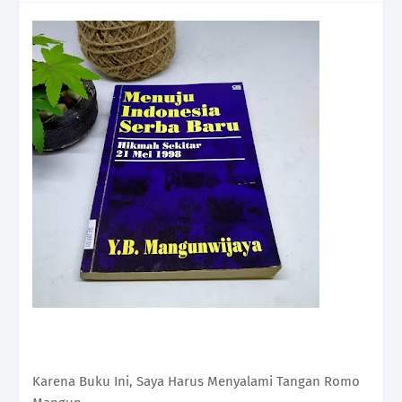
Karena Buku Ini, Saya Harus Menyalami Tangan Romo