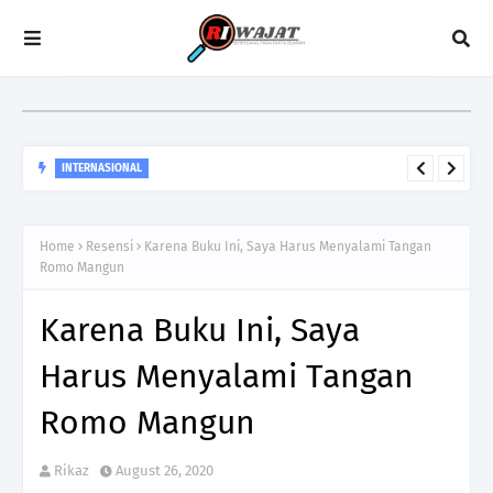
INTERNASIONAL
Lebih Dari Sekedar Kemerdekaan, Kilas Balik 250 Tahun
Revolusi Amerika
Home
Resensi
Karena Buku Ini, Saya Harus Menyalami Tangan
Romo Mangun
Karena Buku Ini, Saya
Harus Menyalami Tangan
Romo Mangun
Rikaz
August 26, 2020