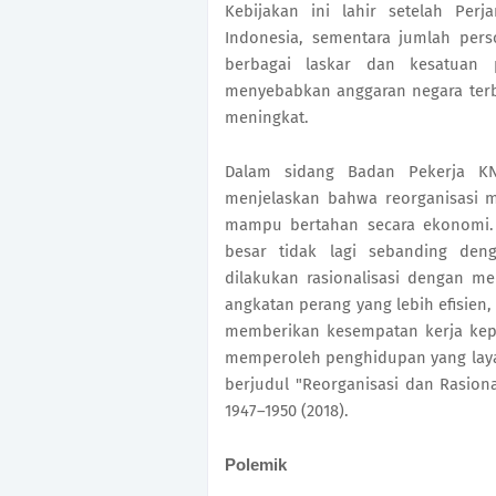
Kebijakan ini lahir setelah Perj
Indonesia, sementara jumlah pers
berbagai laskar dan kesatuan p
menyebabkan anggaran negara terbe
meningkat.
Dalam sidang Badan Pekerja KN
menjelaskan bahwa reorganisasi m
mampu bertahan secara ekonomi. P
besar tidak lagi sebanding den
dilakukan rasionalisasi dengan m
angkatan perang yang lebih efisien, 
memberikan kesempatan kerja kepa
memperoleh penghidupan yang layak
berjudul "Reorganisasi dan Rasiona
1947–1950 (2018).
Polemik