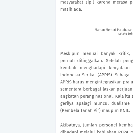
masyarakat sipil karena merasa p
masih ada. 
Mantan Menteri Pertahanan 
selaku tok
Meskipun menuai banyak kritik, 
pernah ditinggalkan. Setelah pen
kembali menghadapi kenyataan 
Indonesia Serikat (APRIS). Sebagai
APRIS harus mengintegrasikan prajur
sementara berbagai laskar perjua
angkatan perang nasional. Kala itu 
gerilya apalagi muncul dualisme
(Pembela Tanah Air) maupun KNIL. 
Akibatnya, jumlah personel kemba
dihadapi melalui kebijakan RERA 