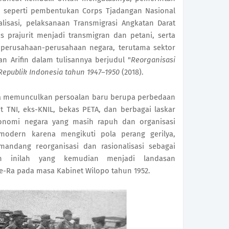
, seperti pembentukan Corps Tjadangan Nasional 
lisasi, pelaksanaan Transmigrasi Angkatan Darat 
 prajurit menjadi transmigran dan petani, serta 
perusahaan-perusahaan negara, terutama sektor 
 Arifin dalam tulisannya berjudul "
Reorganisasi 
epublik Indonesia tahun 1947–1950 
(2018).
uga memunculkan persoalan baru berupa perbedaan 
t TNI, eks-KNIL, bekas PETA, dan berbagai laskar 
onomi negara yang masih rapuh dan organisasi 
odern karena mengikuti pola perang gerilya, 
ndang reorganisasi dan rasionalisasi sebagai 
n inilah yang kemudian menjadi landasan 
e-Ra pada masa Kabinet Wilopo tahun 1952.