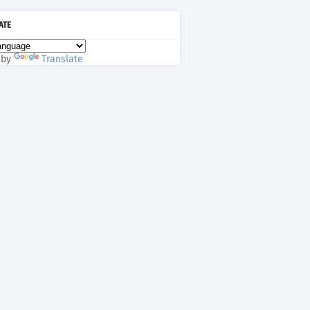
ATE
 by
Translate