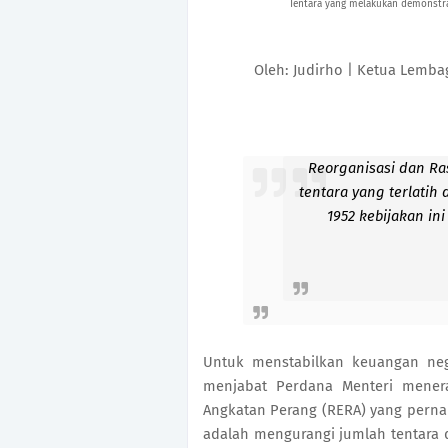
Tentara yang melakukan demonstras
Oleh: Judirho | Ketua Lemba
Reorganisasi dan Ras
tentara yang terlatih
1952 kebijakan in
Untuk menstabilkan keuangan ne
menjabat Perdana Menteri menera
Angkatan Perang (RERA) yang pernah
adalah mengurangi jumlah tentara