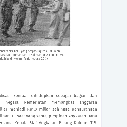
entara eks-KNIL yang bergabung ke APRIS oleh
la selaku Komandan TT Kalimantan 8 Januari 1950
ak Sejarah Kodam Tanjungpura, 2013)
lisasi kembali dihidupkan sebagai bagian dari 
n negara. Pemerintah memangkas anggaran 
iliar menjadi Rp1,9 miliar sehingga pengurangan 
ihan. Di saat yang sama, pimpinan Angkatan Darat 
rsama Kepala Staf Angkatan Perang Kolonel T.B. 