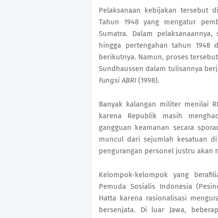
Pelaksanaan kebijakan tersebut d
Tahun 1948 yang mengatur pemb
Sumatra. Dalam pelaksanaannya, se
hingga pertengahan tahun 1948 d
berikutnya. Namun, proses tersebut
Sundhaussen dalam tulisannya berj
Fungsi ABRI
 (1998). 
Banyak kalangan militer menilai 
karena Republik masih menghad
gangguan keamanan secara sporadi
muncul dari sejumlah kesatuan d
pengurangan personel justru akan
Kelompok-kelompok yang berafili
Pemuda Sosialis Indonesia (Pesi
Hatta karena rasionalisasi mengu
bersenjata. Di luar Jawa, beber