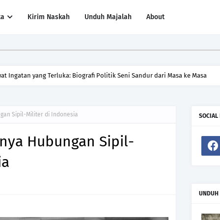
ta
Kirim Naskah
Unduh Majalah
About
at Ingatan yang Terluka: Biografi Politik Seni Sandur dari Masa ke Masa
an Sipil-Militer di Indonesia
SOCIAL
nya Hubungan Sipil-
ia
UNDUH 