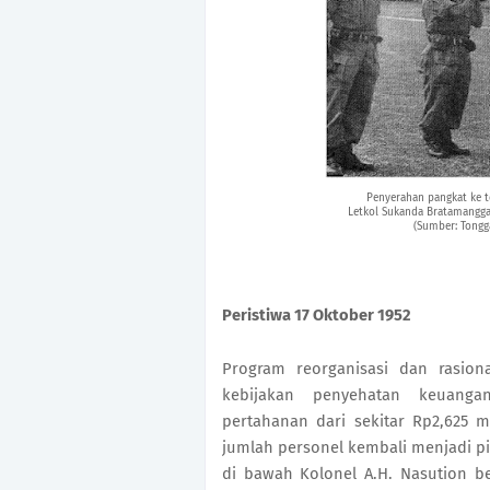
Penyerahan pangkat ke t
Letkol Sukanda Bratamangga
(Sumber: Tongg
Peristiwa 17 Oktober 1952
Program reorganisasi dan rasiona
kebijakan penyehatan keuanga
pertahanan dari sekitar Rp2,625 m
jumlah personel kembali menjadi pil
di bawah Kolonel A.H. Nasution be