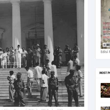
Edisi 
MOST P