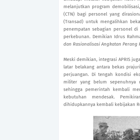
melanjutkan program demobilisasi
(CTN) bagi personel yang dirasiona
(Transad) untuk mengalihkan bekas
penempatan sebagian personel di 
perkebunan. Demikian Idrus Rahman
dan Rasionalisasi Angkatan Perang R
Meski demikian, integrasi APRIS j
latar belakang antara bekas prajuri
perjuangan. Di tengah kondisi ek
militer yang belum sepenuhnya m
sehingga pemerintah kembali mema
kebutuhan mendesak. Pemikira
dihidupkannya kembali kebijakan R