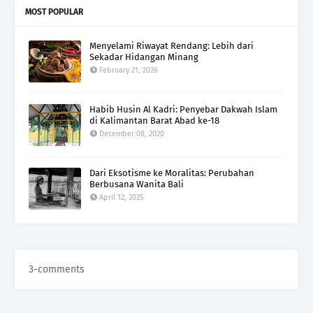
MOST POPULAR
Menyelami Riwayat Rendang: Lebih dari
Sekadar Hidangan Minang
February 21, 2026
Habib Husin Al Kadri: Penyebar Dakwah Islam
di Kalimantan Barat Abad ke-18
December 08, 2020
Dari Eksotisme ke Moralitas: Perubahan
Berbusana Wanita Bali
April 12, 2025
3-comments