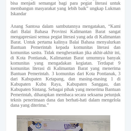
bisa menjadi semangat bagi para pegiat literasi untuk
membangun masyarakat yang lebih baik” ungkap Lukman
Iskandar
Anang Santosa dalam sambutannya mengatakan, “Kami
dari Balai Bahasa Provinsi Kalimantan Barat sangat
mengapresiasi semua pegiat literasi yang ada di Kalimantan
Barat. Untuk pertama kalinya Balai Bahasa menyalurkan
Bantuan Pemerintah kepada komunitas literasi dan
komunitas sastra. Tidak mengherankan jika akhir-akhir ini,
di Kota Pontianak, Kalimantan Barat umumnya banyak
komunitas yang mengadakan kegiatan. Terdapat 9
komunitas literasi di Kalimantan Barat yang menerima
Bantuan Pemerintah. 3 komunitas dari Kota Pontianak, 3
dari Kabupaten Ketapang, dan masing-masing 1 di
Kabupaten Kubu Raya, Kabupaten Sanggau, dan
Kabupaten Sintang. Sebagai pihak yang menerima Bantuan
Pemerintah, diharapkan membaca secara seksama petunjuk
teknis penerimaan dana dan berhati-hati dalam mengelola
dana yang diterima.”