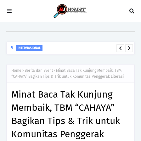
INTERNASIONAL
Lebih Dari Sekedar Kemerdekaan, Kilas Balik 250 Tahun
Revolusi Amerika
Home
Berita dan Event
Minat Baca Tak Kunjung Membaik, TBM
“CAHAYA” Bagikan Tips & Trik untuk Komunitas Penggerak Literasi
Minat Baca Tak Kunjung
Membaik, TBM “CAHAYA”
Bagikan Tips & Trik untuk
Komunitas Penggerak