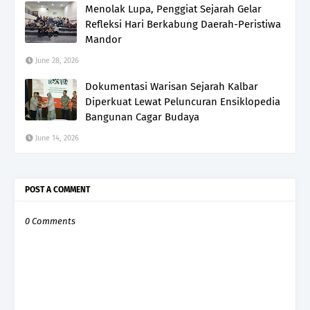
Menolak Lupa, Penggiat Sejarah Gelar
Refleksi Hari Berkabung Daerah-Peristiwa
Mandor
June 28, 2026
Dokumentasi Warisan Sejarah Kalbar
Diperkuat Lewat Peluncuran Ensiklopedia
Bangunan Cagar Budaya
June 14, 2026
POST A COMMENT
0 Comments