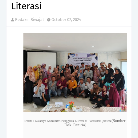
Literasi
Redaksi Riwajat
October 02, 2024
(Sumber:
Peserta Lokakarya Komunitas Penggerak Literasi di Pontianak (30/09)
Dok. Panitia)