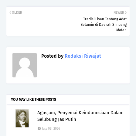
OLDER
NEWER
Tradisi Lisan Tentang Adat
Belamin di Daerah Simpang
Matan
Posted by
Redaksi Riwajat
YOU MAY LIKE THESE POSTS
Agusjam, Penyemai Keindonesiaan Dalam
Selubung Jas Putih
July 08, 2026