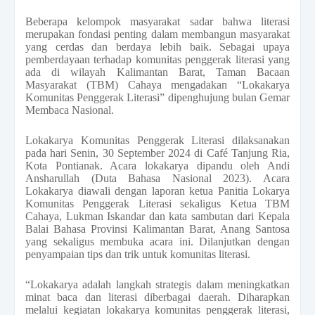
Beberapa kelompok masyarakat sadar bahwa literasi
merupakan fondasi penting dalam membangun masyarakat
yang cerdas dan berdaya lebih baik. Sebagai upaya
pemberdayaan terhadap komunitas penggerak literasi yang
ada di wilayah Kalimantan Barat, Taman Bacaan
Masyarakat (TBM) Cahaya mengadakan “Lokakarya
Komunitas Penggerak Literasi” dipenghujung bulan Gemar
Membaca Nasional.
Lokakarya Komunitas Penggerak Literasi dilaksanakan
pada hari Senin, 30 September 2024 di Café Tanjung Ria,
Kota Pontianak. Acara lokakarya dipandu oleh Andi
Ansharullah (Duta Bahasa Nasional 2023). Acara
Lokakarya diawali dengan laporan ketua Panitia Lokarya
Komunitas Penggerak Literasi sekaligus Ketua TBM
Cahaya, Lukman Iskandar dan kata sambutan dari Kepala
Balai Bahasa Provinsi Kalimantan Barat, Anang Santosa
yang sekaligus membuka acara ini. Dilanjutkan dengan
penyampaian tips dan trik untuk komunitas literasi.
“Lokakarya adalah langkah strategis dalam meningkatkan
minat baca dan literasi diberbagai daerah. Diharapkan
melalui kegiatan lokakarya komunitas penggerak literasi,