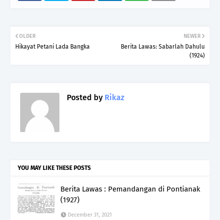
OLDER
NEWER
Hikayat Petani Lada Bangka
Berita Lawas: Sabarlah Dahulu
(1924)
Posted by
Rikaz
YOU MAY LIKE THESE POSTS
Berita Lawas : Pemandangan di Pontianak
(1927)
December 31, 2021