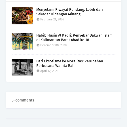
Menyelami Riwayat Rendang: Lebih dari
Sekadar Hidangan Minang
February 21, 2026
Habib Husin Al Kadri: Penyebar Dakwah Islam
di Kalimantan Barat Abad ke-18
December 08, 2020
Dari Eksotisme ke Moralitas: Perubahan
Berbusana Wanita Bali
April 12, 2025
3-comments