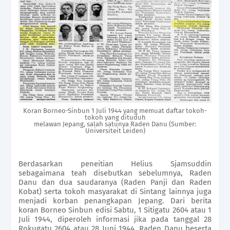
Koran Borneo-Sinbun 1 Juli 1944 yang memuat daftar tokoh-
tokoh yang dituduh
melawan Jepang, salah satunya Raden Danu (Sumber:
Universiteit Leiden)
Berdasarkan peneitian Helius Sjamsuddin
sebagaimana teah disebutkan sebelumnya, Raden
Danu dan dua saudaranya (Raden Panji dan Raden
Kobat) serta tokoh masyarakat di Sintang lainnya juga
menjadi korban penangkapan Jepang. Dari berita
koran Borneo Sinbun edisi Sabtu, 1 Sitigatu 2604 atau 1
Juli 1944, diperoleh informasi jika pada tanggal 28
Rokugatu 2604 atau 28 Juni 1944, Raden Danu beserta