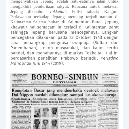
mengenyahkan Jepang adalah satu-satunya jalan untuk
mengakhiri penderitaan rakyat. Rencana untuk melawan
Jepang diketahui
Tokkeitai
, Polisi rahasia Kaigun.
Perlawanan terhadap Jepang memang terjadi namun di
di Kalimantan Barat. Jepang
Kalimantan Selatan bukan
khawatir hal semacam ini terjadi di Kalimantan Barat
sehingga Jepang berusaha mencegahnya. Langkah
pencegahan dilakukan pada 23 Oktober 1943 dengan
cara menangkap penguasa swapraja (Sultan dan
Panembahan), tokoh masyarakat, dan kaum cerdik
pandai, dan menahannya di markas Tokkeitai. Hal ini
berdasarkan penelitian Prabowo berjudul
Peristiwa
Mandor 28 Juni 1944
(2019).