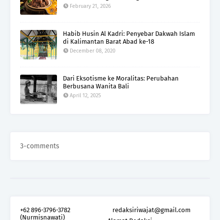
February 21, 2026
Habib Husin Al Kadri: Penyebar Dakwah Islam
di Kalimantan Barat Abad ke-18
December 08, 2020
Dari Eksotisme ke Moralitas: Perubahan
Berbusana Wanita Bali
April 12, 2025
3-comments
+62 896-3796-3782
redaksiriwajat@gmail.com
(Nurmisnawati)