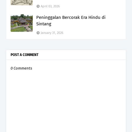
April 03, 2026
Peninggalan Bercorak Era Hindu di
Sintang
January 31, 2026
POST A COMMENT
0 Comments