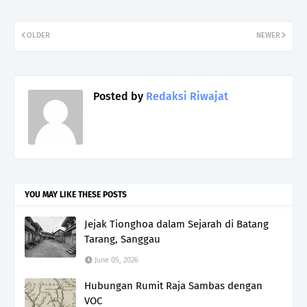
OLDER
NEWER
Posted by
Redaksi Riwajat
YOU MAY LIKE THESE POSTS
Jejak Tionghoa dalam Sejarah di Batang
Tarang, Sanggau
June 05, 2026
Hubungan Rumit Raja Sambas dengan
VOC