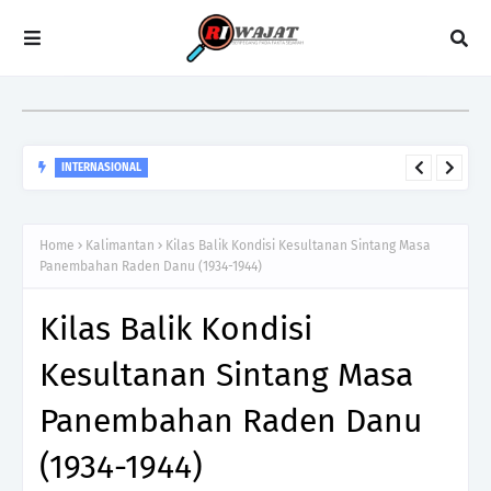
INTERNASIONAL
Lebih Dari Sekedar Kemerdekaan, Kilas Balik 250 Tahun
Revolusi Amerika
Home
Kalimantan
Kilas Balik Kondisi Kesultanan Sintang Masa
Panembahan Raden Danu (1934-1944)
Kilas Balik Kondisi
Kesultanan Sintang Masa
Panembahan Raden Danu
(1934-1944)