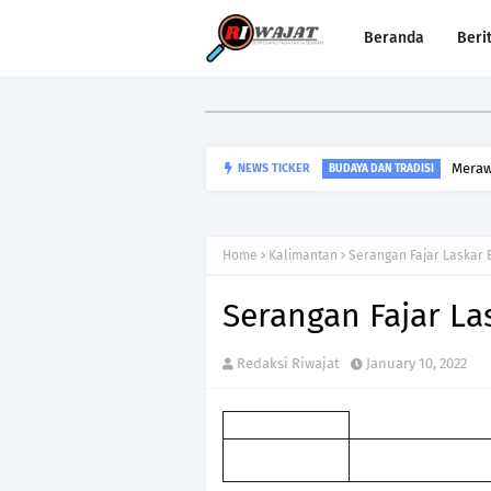
Beranda
Beri
Meraw
NEWS TICKER
BUDAYA DAN TRADISI
Home
Kalimantan
Serangan Fajar Laskar 
Serangan Fajar La
Redaksi Riwajat
January 10, 2022