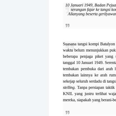
10 Januari 1949, Badan Peju
serangan fajar ke tangsi 
Alianyang beserta gerilyawa
Suasana tangsi kompi Batalyon
waktu belum menunjukkan pukul
beberapa penjaga piket yang
tanggal 10 Januari 1949. Serenta
tembakan pembuka dari arah lu
tembakan lainnya ke arah rum
sekejap seluruh serdadu di tangs
stelling.
Tanpa persiapan taktik
KNIL yang justru terlihat waj
mereka, siapakah yang berani-be