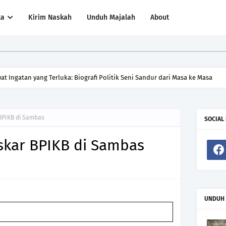
ta
Kirim Naskah
Unduh Majalah
About
at Ingatan yang Terluka: Biografi Politik Seni Sandur dari Masa ke Masa
BPIKB di Sambas
SOCIAL
skar BPIKB di Sambas
UNDUH 