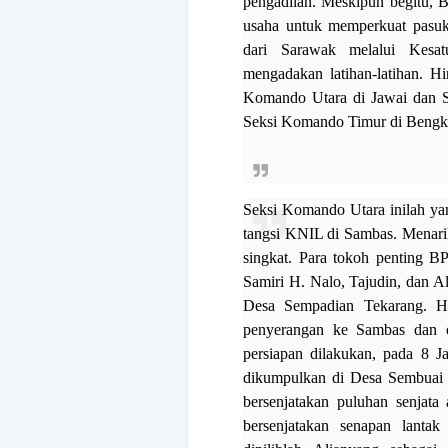
pengadilan. Meskipun begitu, 
usaha untuk memperkuat pasuka
dari Sarawak melalui Kesa
mengadakan latihan-latihan. 
Komando Utara di Jawai dan S
Seksi Komando Timur di Bengk
Seksi Komando Utara inilah ya
tangsi KNIL di Sambas. Menari
singkat. Para tokoh penting B
Samiri H. Nalo, Tajudin, dan A
Desa Sempadian Tekarang. Ha
penyerangan ke Sambas dan di
persiapan dilakukan, pada 8 J
dikumpulkan di Desa Sembuai 
bersenjatakan puluhan senjata
bersenjatakan senapan lantak 