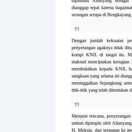
dipilihlah Alianyang sebagai
dianggap tepat karena bagaim
serangan serupa di Bengkayang
Dengan jumlah kekuatan per
penyerangan agaknya tidak ditu
kompi KNIL di tangsi itu. Me
maksud menciptakan kerugian 
membuktikan kepada KNIL bah
sangkaan yang selama ini diang
meninggalkan Sejangkung unt
titik-titik yang telah ditentukan 
Menurut rencana, penyerangan i
umum dipimpin oleh Alianyang
H. Muksin, dan serangan ke ge