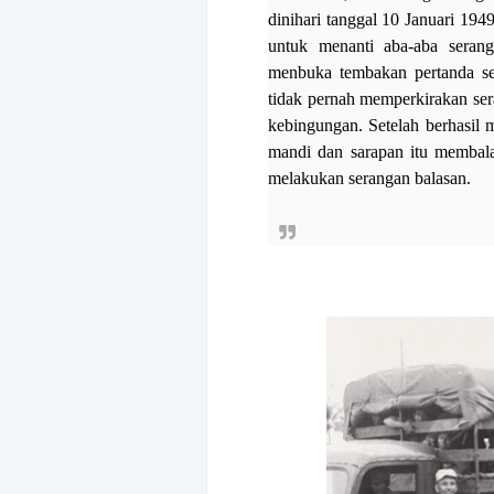
dinihari tanggal 10 Januari 1949
untuk menanti aba-aba serang
menbuka tembakan pertanda se
tidak pernah memperkirakan sera
kebingungan. Setelah berhasil
mandi dan sarapan itu membal
melakukan serangan balasan.