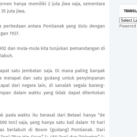
rneo hanya memiliki 2 juta jiwa saja, sementara
35 juta jiwa.
TRANSL
na perbedaan antara Pontianak yang dulu dengan
Powered
gan 1927.
1902 dan mula-mula kita tunjukan pemandangan di
rlabuh.
dapat satu jembatan saja. Di mana paling banyak
sa merapat dan satu gudang untuk penyimpanan
pal dari negara lain, di sanalah segala barang-
impan dalam waktu yang tidak dapat ditentukan
k pada waktu itu berasal dari Betawi hanya “de
600 ton) saja, yang hanya satu kali dalam 10 hari
as berlabuh di Boom (gudang) Pontianak. Dari