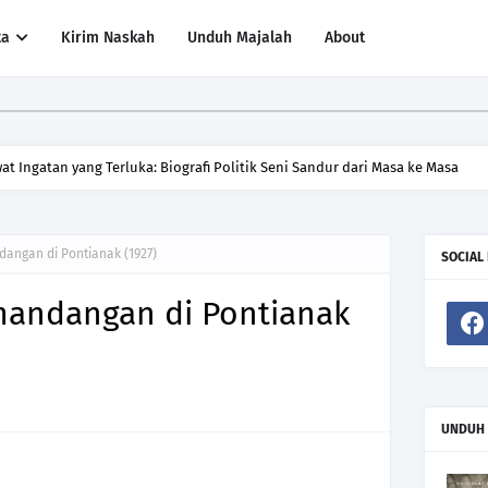
ta
Kirim Naskah
Unduh Majalah
About
at Ingatan yang Terluka: Biografi Politik Seni Sandur dari Masa ke Masa
angan di Pontianak (1927)
SOCIAL
emandangan di Pontianak
UNDUH 