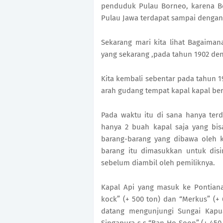
penduduk Pulau Borneo, karena Bo
Pulau Jawa terdapat sampai dengan 
Sekarang mari kita lihat Bagaima
yang sekarang ,pada tahun 1902 den
Kita kembali sebentar pada tahun 
arah gudang tempat kapal kapal be
Pada waktu itu di sana hanya ter
hanya 2 buah kapal saja yang bi
barang-barang yang dibawa oleh ka
barang itu dimasukkan untuk dis
sebelum diambil oleh pemiliknya.
Kapal Api yang masuk ke Pontiana
kock” (+ 500 ton) dan “Merkus” (+ 
datang mengunjungi Sungai Kapu