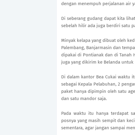
dengan menempuh perjalanan air y
Di seberang gudang dapat kita liha
sebelah hilir ada juga berdiri satu
Minyak kelapa yang dibuat oleh kedu
Palembang, Banjarmasin dan tempat 
dipakai di Pontianak dan di Tanah
juga yang dikirim ke Belanda untuk
Di dalam kantor Bea Cukai waktu i
sebagai Kepala Pelabuhan, 2 pengaw
paket hanya dipimpin oleh satu age
dan satu mandor saja.
Pada waktu itu hanya terdapat sa
posnya yang masih sempit dan kecil
sementara, agar jangan sampai me