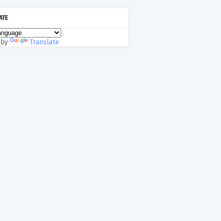
ATE
 by
Translate