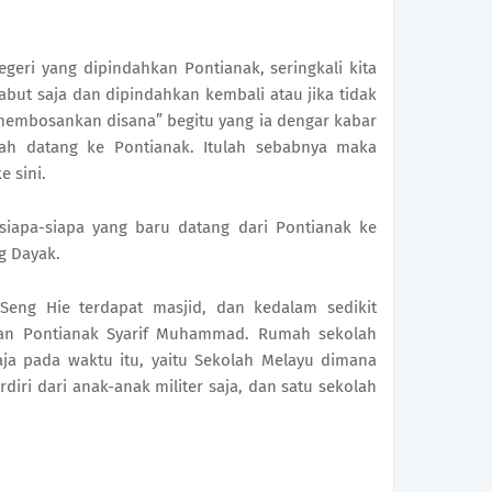
geri yang dipindahkan Pontianak, seringkali kita
abut saja dan dipindahkan kembali atau jika tidak
 membosankan disana” begitu yang ia dengar kabar
nah datang ke Pontianak. Itulah sebabnya maka
e sini.
 siapa-siapa yang baru datang dari Pontianak ke
g Dayak.
eng Hie terdapat masjid, dan kedalam sedikit
ltan Pontianak Syarif Muhammad. Rumah sekolah
aja pada waktu itu, yaitu Sekolah Melayu dimana
iri dari anak-anak militer saja, dan satu sekolah