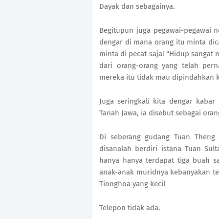
Dayak dan sebagainya.
Begitupun juga pegawai-pegawai ne
dengar di mana orang itu minta dic
minta di pecat saja! “Hidup sangat
dari orang-orang yang telah per
mereka itu tidak mau dipindahkan k
Juga seringkali kita dengar kabar
Tanah Jawa, ia disebut sebagai oran
Di seberang gudang Tuan Theng S
disanalah berdiri istana Tuan Su
hanya hanya terdapat tiga buah s
anak-anak muridnya kebanyakan terd
Tionghoa yang kecil
Telepon tidak ada.