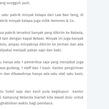
ang sungguh jauh.
t satu pabrik minyak kelapa dari Law Ban Seng, di
 pabrik minyak kelapa juga milik Hemmes & Co.
a pabrik tersebut banyak yang dikirim ke Batavia,
lain dengan kapal Betawi. Minyak ini juga banyak
 Hulu, ampas minyaknya dikirim ke Jerman dan ada
 dipakai menjadi pakan sapi dan babi.
tu hanya ada 1 pemeriksa saja yang menjabat juga
as gudang, 1 staff dan 1 kasir. Kantor pengiriman
n dan dibawahnya hanya ada satu staf, satu kasir,
tu hotel saja dan kecil pula begitupun kantor
. Kampung Belanda biarlah kita lewati dulu untuk
nghabiskan waktu bagi pembaca.