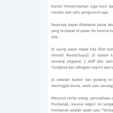
Kantor Pemerintahan juga kecil da
residen dan satu pengontrol saja.
Pasarnya dapat dikatakan besar aka
yang terdapat di pasar itu karena K
ada.
Di ujung pasar dapat kita lihat k
Handel Maatschapij
). Di dalam k
seorang pegawai, 2 staff dan sat
Tionghoa dan dibagian export ada la
Di sebelah kantor dan gudang in
meninggal dunia, salah satu saudag
Menurut cerita orang, perusahaan 
Pontianak, karena negeri ini san
Pontianak adalah salah satu “Verba