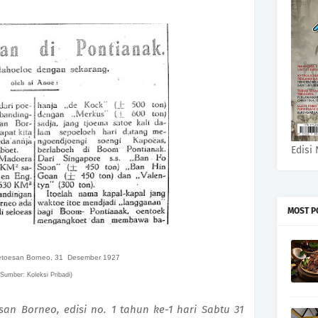
Edisi 
MOST P
etoesan Borneo, 31 Desember 1927
(Sumber: Koleksi Pribadi)
san Borneo, edisi no. 1 tahun ke-1 hari Sabtu 31