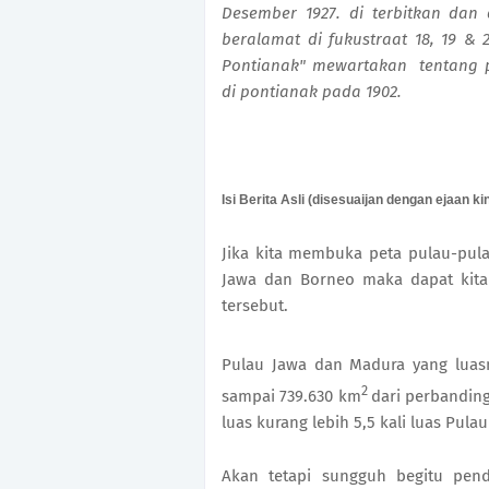
Desember 1927. di terbitkan dan 
beralamat di fukustraat 18, 19 & 
Pontianak" mewartakan tentang 
di pontianak pada 1902.
Isi Berita Asli (disesuaijan dengan ejaan kin
Jika kita membuka peta pulau-pula
Jawa dan Borneo maka dapat kita
tersebut.
Pulau Jawa dan Madura yang luas
2
sampai 739.630 km
dari perbanding
luas kurang lebih 5,5 kali luas Pulau
Akan tetapi sungguh begitu pen