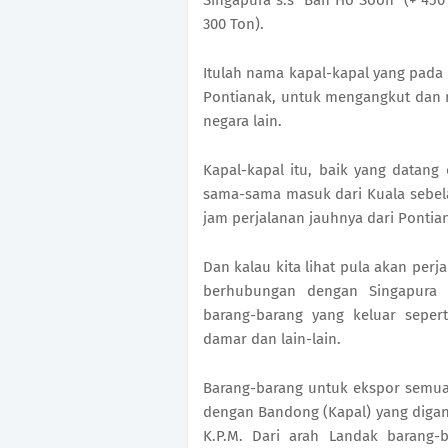
Singapura s.s “Ban Ho Soon” (+ 450 
300 Ton).
Itulah nama kapal-kapal yang pada
Pontianak, untuk mengangkut dan 
negara lain.
Kapal-kapal itu, baik yang datang
sama-sama masuk dari Kuala sebel
jam perjalanan jauhnya dari Pontia
Dan kalau kita lihat pula akan per
berhubungan dengan Singapura 
barang-barang yang keluar sepert
damar dan lain-lain.
Barang-barang untuk ekspor semua
dengan Bandong (Kapal) yang digand
K.P.M. Dari arah Landak barang-