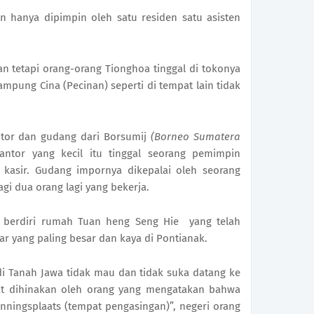
n hanya dipimpin oleh satu residen satu asisten
n tetapi orang-orang Tionghoa tinggal di tokonya
ampung Cina (Pecinan) seperti di tempat lain tidak
antor dan gudang dari Borsumij
(Borneo Sumatera
antor yang kecil itu tinggal seorang pemimpin
u kasir. Gudang impornya dikepalai oleh seorang
gi dua orang lagi yang bekerja.
i berdiri rumah Tuan heng Seng Hie yang telah
ar yang paling besar dan kaya di Pontianak.
di Tanah Jawa tidak mau dan tidak suka datang ke
gat dihinakan oleh orang yang mengatakan bahwa
nningsplaats (tempat pengasingan)”, negeri orang