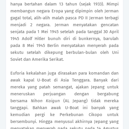
hanya bertahan dalam 13 tahun (sejak 1933). Mimpi
membangun negara Eropa yang dipimpin oleh Jerman
gagal total, alih-alih malah pasca PD II Jerman terbagi
menjadi 2 negara. Jerman menyatakan gencatan
senjata pada 1 Mei 1945 setelah pada tanggal 30 April
1945 Adolf Hitler bunuh diri di bunkernya, barulah
pada 8 Mei 1945 Berlin menyatakan menyerah pada
sekutu setelah dikepung berbulan-bulan oleh Uni
Soviet dan Amerika Serikat.
Euforia kekalahan juga dirasakan para komandan dan
awak kapal U-Boat di Asia Tenggara. Banyak dari
mereka yang patah semangat, ajakan Jepang untuk
meneruskan perjuangan dengan bergabung
bersama
Nihon Kaigun
(AL Jepang) tidak mereka
tanggapi. Bahkan awak U-Boat ini banyak yang
kemudian pergi ke Perkebunan Cikopo untuk
bersembunyi. Hingga menyusul akhirnya Jepang yang
menyatakan menyerah pada sekutu pada 14 Agustus