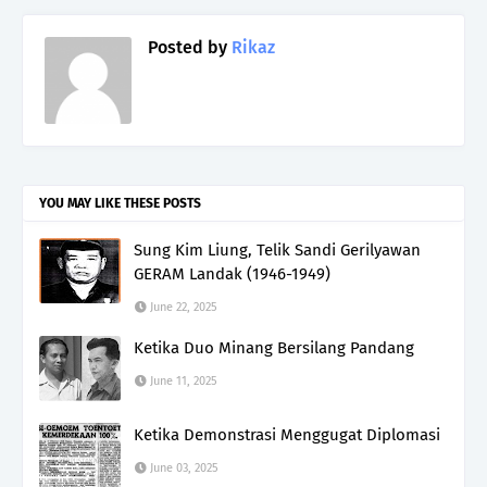
Posted by
Rikaz
YOU MAY LIKE THESE POSTS
Sung Kim Liung, Telik Sandi Gerilyawan
GERAM Landak (1946-1949)
June 22, 2025
Ketika Duo Minang Bersilang Pandang
June 11, 2025
Ketika Demonstrasi Menggugat Diplomasi
June 03, 2025