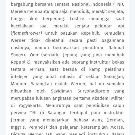
bergabung bersama Tentara Nasional Indonesia (TNI).
Mereka membantu apa saja, mendidik, merakit senjata,
hingga ikut berperang. Loshce meninggal saat
kecelakaan saat merakit senjata pelontar api
(
flamethrower)
untuk pasukan Republik. Kemudian
Werner tidak diketahui secara pasti bagaimana
nasibnya, namun berdasarkan penuturan Rahmat
Shigeru Ono (serdadu Jepang yang juga memihak
Republik), menyaksikan ada seorang instruktur bekas
tentara Jerman, saat berada di kamp pelatihan
intelejen yang amat rahasia di sekitar Sarangan,
Madiun. Barangkali dialah Werner, hal ini semakin
dikuatkan oleh Sayidiman Suryohadiprojo yang
merupakan lulusan angkatan pertama Akademi Militer
di Yogyakarta. Menurutnya saat pendidikan calon
perwira TNI di Sarangan terdapat para instruktur
Jerman yang mengajarkan bahasa asing (Jerman,
Inggris, Perancis) dan pelajaran keterampilan Morse.
Diduga Werner lah yang menjadi instruktur dalam