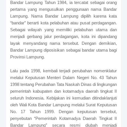
Bandar Lampung Tahun 1984, ia tercatat sebagai orang
pertama yang mengusulkan penggunaan nama Bandar
Lampung.
Nama Bandar Lampung dipilih karena kata
“bandar” berarti kota pelabuhan atau pusat perdagangan.
Sebagai wilayah yang memiliki pelabuhan utama dan
menjadi gerbang jalur perdagangan, kota ini dipandang
layak menyandang nama tersebut. Dengan demikian,
Bandar Lampung diposisikan sebagai bandar utama bagi
Provinsi Lampung.
Lalu pada 1998, kembali terjadi perubahan nomenklatur
melalui Keputusan Menteri Dalam Negeri No. 43 Tahun
1998 tentang Perubahan Tata Naskah Dinas di lingkungan
pemerintah kabupaten dan kotamadya daerah tingkat II
seluruh Indonesia. Kebijakan ini kemudian ditindaklanjuti
oleh Wali Kota Bandar Lampung melalui Surat Keputusan
No. 17 Tahun 1999.
Dengan keputusan tersebut,
penyebutan “Pemerintah Kotamadya Daerah Tingkat II
Bandar Lampung” secara resmi diubah menjadi