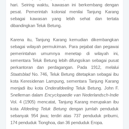
hari. Seiring waktu, kawasan ini berkembang dengan
pesat. Pemerintah kolonial menilai Tanjung Karang
sebagai kawasan yang lebih sehat dan tertata
dibandingkan Teluk Betung.
Karena itu, Tanjung Karang kemudian dikembangkan
sebagai wilayah permukiman. Para pejabat dan pegawai
pemerintahan umumnya menetap di wilayah ini,
sementara Teluk Betung lebih difungsikan sebagai pusat
perkantoran dan perdagangan.
Pada 1912, melalui
Staatsblad
No. 746, Teluk Betung ditetapkan sebagai ibu
kota Keresidenan Lampung, sementara Tanjung Karang
menjadi ibu kota
Onderafdeeling
Teluk Betung. John F.
Snelleman dalam
Encyclopaedie van Nederlandsch-Indie
Vol. 4 (1905) mencatat, Tanjung Karang merupakan ibu
kota
Afdeeling Teluk Betung
dengan jumlah penduduk
sebanyak 954 jiwa; terdiri atas 737 penduduk pribumi,
174 penduduk Tionghoa, dan 36 penduduk Eropa.