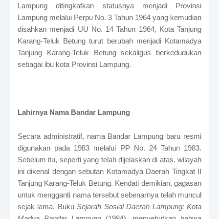
Lampung ditingkatkan statusnya menjadi Provinsi
Lampung melalui Perpu No. 3 Tahun 1964 yang kemudian
disahkan menjadi UU No. 14 Tahun 1964, Kota Tanjung
Karang-Teluk Betung turut berubah menjadi Kotamadya
Tanjung Karang-Teluk Betung sekaligus berkedudukan
sebagai ibu kota Provinsi Lampung.
Lahirnya Nama Bandar Lampung
Secara administratif, nama Bandar Lampung baru resmi
digunakan pada 1983 melalui PP No. 24 Tahun 1983.
Sebelum itu, seperti yang telah dijelaskan di atas, wilayah
ini dikenal dengan sebutan Kotamadya Daerah Tingkat II
Tanjung Karang-Teluk Betung. Kendati demikian, gagasan
untuk mengganti nama tersebut sebenarnya telah muncul
sejak lama.
Buku
Sejarah Sosial Daerah Lampung: Kota
Madya Bandar Lampung
(1984), menyebutkan bahwa