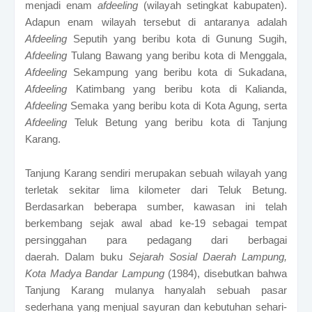
menjadi enam
afdeeling
(wilayah setingkat kabupaten).
Adapun enam wilayah tersebut di antaranya adalah
Afdeeling
Seputih yang beribu kota di Gunung Sugih,
Afdeeling
Tulang Bawang yang beribu kota di Menggala,
Afdeeling
Sekampung yang beribu kota di Sukadana,
Afdeeling
Katimbang yang beribu kota di Kalianda,
Afdeeling
Semaka yang beribu kota di Kota Agung, serta
Afdeeling
Teluk Betung yang beribu kota di Tanjung
Karang.
Tanjung Karang sendiri merupakan sebuah wilayah yang
terletak sekitar lima kilometer dari Teluk Betung.
Berdasarkan beberapa sumber, kawasan ini telah
berkembang sejak awal abad ke-19 sebagai tempat
persinggahan para pedagang dari berbagai
daerah.
Dalam buku
Sejarah Sosial Daerah Lampung,
Kota Madya Bandar Lampung
(1984),
disebutkan bahwa
Tanjung Karang mulanya hanyalah sebuah pasar
sederhana yang menjual sayuran dan kebutuhan sehari-