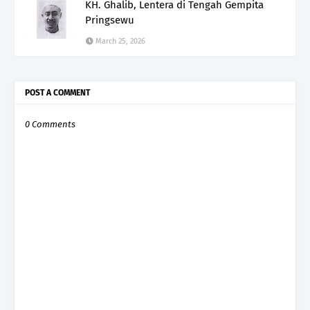
KH. Ghalib, Lentera di Tengah Gempita
Pringsewu
March 25, 2026
POST A COMMENT
0 Comments