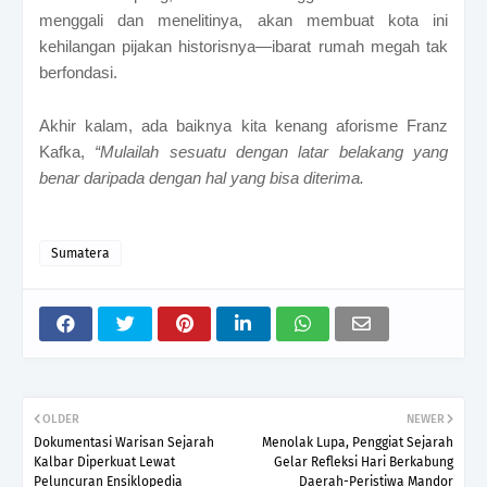
menggali dan menelitinya, akan membuat kota ini
kehilangan pijakan historisnya—ibarat rumah megah tak
berfondasi.
Akhir kalam, ada baiknya kita kenang aforisme Franz
Kafka,
“Mulailah sesuatu dengan latar belakang yang
benar daripada dengan hal yang bisa diterima.
Sumatera
OLDER
NEWER
Dokumentasi Warisan Sejarah
Menolak Lupa, Penggiat Sejarah
Kalbar Diperkuat Lewat
Gelar Refleksi Hari Berkabung
Peluncuran Ensiklopedia
Daerah-Peristiwa Mandor