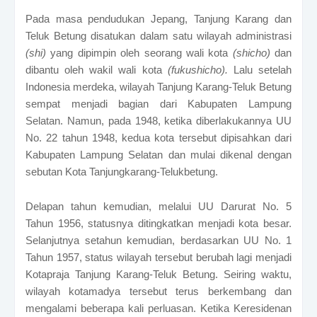
Pada masa pendudukan Jepang, Tanjung Karang dan
Teluk Betung disatukan dalam satu wilayah administrasi
(shi)
yang dipimpin oleh seorang wali kota
(shicho)
dan
dibantu oleh wakil wali kota
(fukushicho).
Lalu setelah
Indonesia merdeka, wilayah Tanjung Karang-Teluk Betung
sempat menjadi bagian dari Kabupaten Lampung
Selatan.
Namun, pada 1948, ketika diberlakukannya UU
No. 22 tahun 1948, kedua kota tersebut dipisahkan dari
Kabupaten Lampung Selatan dan mulai dikenal dengan
sebutan Kota Tanjungkarang-Telukbetung.
Delapan tahun kemudian, melalui UU Darurat No. 5
Tahun 1956, statusnya ditingkatkan menjadi kota besar.
Selanjutnya setahun kemudian, berdasarkan UU No. 1
Tahun 1957, status wilayah tersebut berubah lagi menjadi
Kotapraja Tanjung Karang-Teluk Betung.
Seiring waktu,
wilayah kotamadya tersebut terus berkembang dan
mengalami beberapa kali perluasan. Ketika Keresidenan