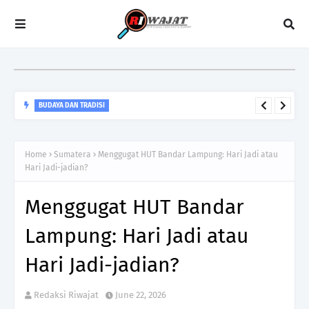
BUDAYA DAN TRADISI
Merawat Ingatan yang Terluka: Biografi Politik Seni Sandur
dari Masa ke Masa
Home
Sumatera
Menggugat HUT Bandar Lampung: Hari Jadi atau
Hari Jadi-jadian?
Menggugat HUT Bandar
Lampung: Hari Jadi atau
Hari Jadi-jadian?
Redaksi Riwajat
June 22, 2026