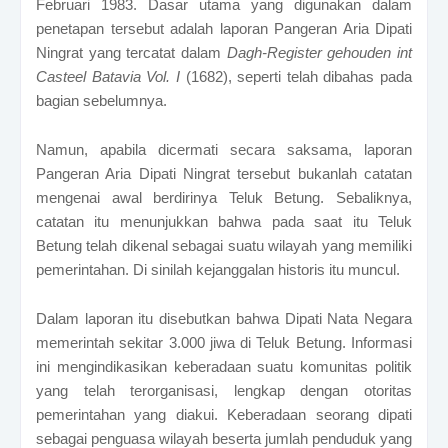
Februari 1983.
Dasar utama yang digunakan dalam
penetapan tersebut adalah laporan Pangeran Aria Dipati
Ningrat yang tercatat dalam
Dagh-Register gehouden int
Casteel Batavia Vol. I
(1682), seperti telah dibahas pada
bagian sebelumnya.
Namun, apabila dicermati secara saksama, laporan
Pangeran Aria Dipati Ningrat tersebut bukanlah catatan
mengenai awal berdirinya Teluk Betung. Sebaliknya,
catatan itu menunjukkan bahwa pada saat itu Teluk
Betung telah dikenal sebagai suatu wilayah yang memiliki
pemerintahan. Di sinilah kejanggalan historis itu muncul.
Dalam laporan itu disebutkan bahwa Dipati Nata Negara
memerintah sekitar 3.000 jiwa di Teluk Betung. Informasi
ini mengindikasikan keberadaan suatu komunitas politik
yang telah terorganisasi, lengkap dengan otoritas
pemerintahan yang diakui. Keberadaan seorang dipati
sebagai penguasa wilayah beserta jumlah penduduk yang