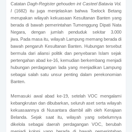
Catatan
Dagh-Register gehouden int Casteel Batavia Vol.
I
(1682) itu juga menjelaskan
bahwa Toelock Betang
merupakan wilayah kekuasaan Kesultanan Banten yang
berada di bawah pemerintahan Tumenggung Dipati Nata
Negara, dengan jumlah penduduk sekitar 3.000
jiwa.
Pada masa itu, wilayah Lampung memang berada di
bawah pengaruh Kesultanan Banten. Hubungan tersebut
bermula dari aliansi politik dan penyebaran Islam sejak
pertengahan abad ke-16, kemudian berkembang menjadi
hubungan perdagangan lada yang menjadikan Lampung
sebagai salah satu unsur penting dalam perekonomian
Banten.
Memasuki awal abad ke-19, setelah VOC mengalami
kebangkrutan dan dibubarkan, seluruh aset serta wilayah
kekuasaannya di Nusantara diambil alih oleh Kerajaan
Belanda. Sejak saat itu, wilayah yang sebelumnya
dikelola sebagai daerah perdagangan VOC, berubah
menjadi koloni yang berada di bawah pemerintahan