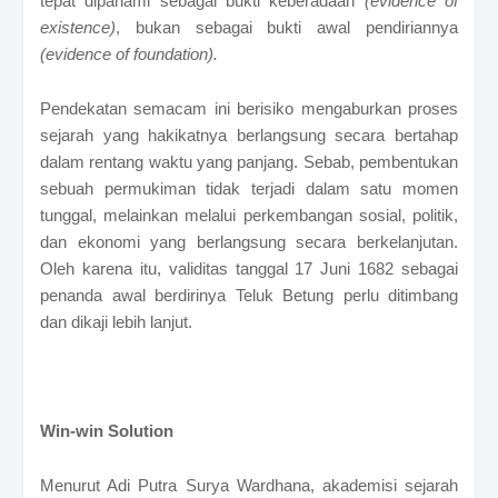
tepat dipahami sebagai bukti keberadaan
(evidence of
existence)
, bukan sebagai bukti awal pendiriannya
(evidence of foundation).
Pendekatan semacam ini berisiko mengaburkan proses
sejarah yang hakikatnya berlangsung secara bertahap
dalam rentang waktu yang panjang. Sebab, pembentukan
sebuah permukiman tidak terjadi dalam satu momen
tunggal, melainkan melalui perkembangan sosial, politik,
dan ekonomi yang berlangsung secara berkelanjutan.
Oleh karena itu, validitas tanggal 17 Juni 1682 sebagai
penanda awal berdirinya Teluk Betung perlu ditimbang
dan dikaji lebih lanjut.
Win-win Solution
Menurut Adi Putra Surya Wardhana, akademisi sejarah