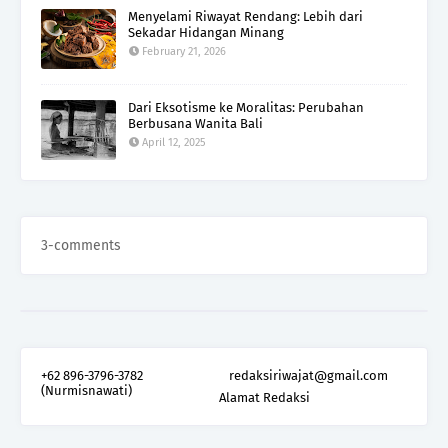
Menyelami Riwayat Rendang: Lebih dari
Sekadar Hidangan Minang
February 21, 2026
Dari Eksotisme ke Moralitas: Perubahan
Berbusana Wanita Bali
April 12, 2025
3-comments
+62 896-3796-3782
redaksiriwajat@gmail.com
(Nurmisnawati)
Alamat Redaksi