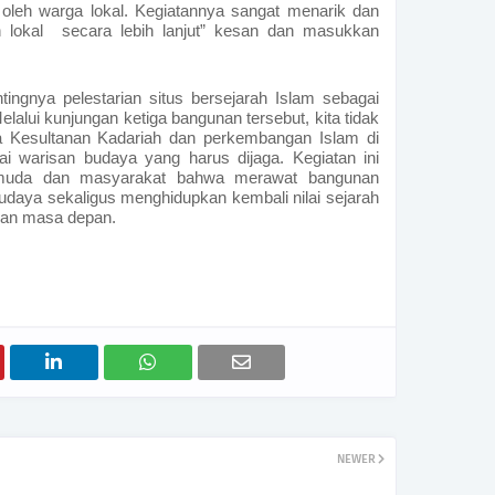
ui oleh warga lokal. Kegiatannya sangat menarik dan
 lokal
secara lebih lanjut” kesan dan masukkan
ntingnya pelestarian situs bersejarah Islam sebagai
elalui kunjungan ketiga bangunan tersebut, kita tidak
a Kesultanan Kadariah dan perkembangan Islam di
lai warisan budaya yang harus dijaga. Kegiatan ini
muda dan masyarakat bahwa merawat bangunan
budaya sekaligus menghidupkan kembali nilai sejarah
 dan masa depan.
NEWER