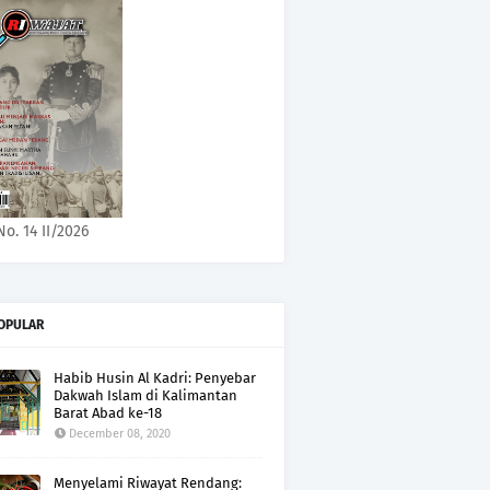
No. 14 II/2026
OPULAR
Habib Husin Al Kadri: Penyebar
Dakwah Islam di Kalimantan
Barat Abad ke-18
December 08, 2020
Menyelami Riwayat Rendang: