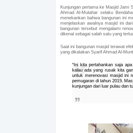
Kunjungan pertama ke Masjid Jami Su
Ahmad Al-Mutahar selaku Bendahar
menekankan bahwa bangunan ini menja
menjelaskan awalnya masjid ini dari
bangunan tersebut mengalami reno
dikenal sebagai salah satu yang tertu
Saat ini bangunan masjid terawat efekt
yang dikatakan Syarif Ahmad Al-Mun
“
Ini kita pertahankan saja a
kalau ada yang rusak kita gan
untuk merenovasi masjid ini m
pemugaran di tahun 2019. Masj
kunjungan dari luar pulau dan tur