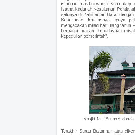
istana ini masih diwarisi “Kita cukup
Istana Kadariah Kesultanan Pontiana
satunya di Kalimantan Barat dengan 
Kesultanan, khususnya upaya pele
mengadakan milad hari ulang tahun 
berbagai macam kebudayaan misalny
kepedulian pemerintah”.
Masjid Jami Sultan Abdurrah
Terakhir Surau Baitannur atau diken