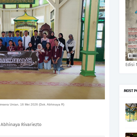
Edisi 
MOST P
 Himsera Untan, 16 Mei 2026 (Dok. Abhinaya R)
 Abhinaya Rivariezto