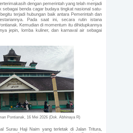
 berterimakasih dengan pemerintah yang telah menjadi
k sebagai benda cagar budaya tingkat nasional satu-
begitu terjadi hubungan baik antara Pemerintah dan
stariannya. Pada saat ini, secara rutin istana
Pontianak. Kemudian di momentum itu dihidupkannya
a jepin, lomba kuliner, dan karnaval air sebagai
man Pontianak, 16 Mei 2026 (Dok. Abhinaya R)
al Surau Haji Naim yang terletak di Jalan Tritura,