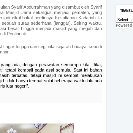
ltan Syarif Abdurrahman yang disambut oleh Syarif
TRANSL
a Masjid Jami sekaligus menjadi pemateri, yang
di cikal bakal berdirinya Kesultanan Kadariah. Ia
 sebuah surau sederhana (langgar). Seiring waktu,
Powered
vasi besar hingga menjadi masjid yang megah dan
a di Pontianak.
if agar terjaga dari segi nilai sejarah budaya, seperti
tahar
pa yang ada, dengan perawatan semampu kita.
Jika,
ti, tetapi kembali pada asal semula. Saat ini bahan
asih terbatas, tetapi masjid ini sempat melakukan
id tidak hanya tempat solat beberapa waktu lalu ada
is luar negeri”.