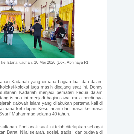
g ke Istana Kadriah, 16 Mei 2026 (Dok. Abhinaya R)
tanan Kadariah yang dimana bagian luar dan dalam
koleksi-koleksi juga masih dipajang saat ini. Donny
esultanan Kadariah menjadi pemateri kedua dalam
ntang istana ini menjadi bagian awal mula berdirinya
ejarah dakwah islam yang dilakukan pertama kali di
agaimana kehidupan Kesultanan dari masa ke masa
n Syarif Muhammad selama 40 tahun.
ultanan Pontianak saat ini telah ditetapkan sebagai
 Barat. Nilai sejarah, sosial, tradisi, dan budaya di