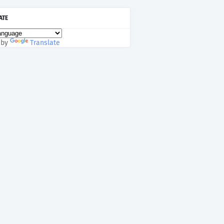
ATE
 by
Translate