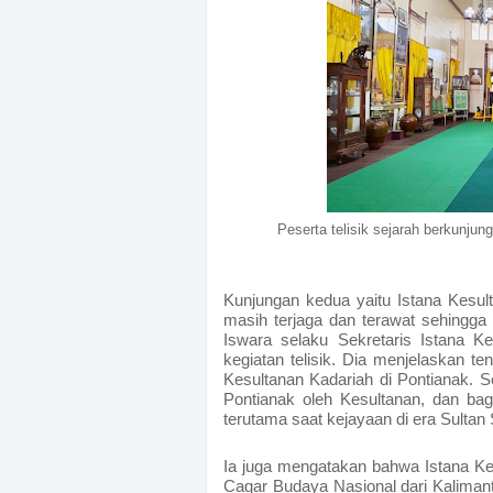
Peserta telisik sejarah berkunjun
Kunjungan kedua yaitu Istana Kesul
masih terjaga dan terawat sehingga 
Iswara selaku Sekretaris Istana K
kegiatan telisik. Dia menjelaskan te
Kesultanan Kadariah di Pontianak. S
Pontianak oleh Kesultanan, dan b
terutama saat kejayaan di era Sulta
Ia juga mengatakan bahwa Istana Kes
Cagar Budaya Nasional dari Kalimantan