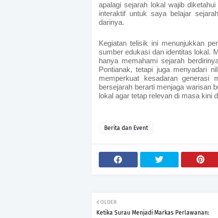
apalagi sejarah lokal wajib diketah
interaktif untuk saya belajar sejarah
darinya.
Kegiatan telisik ini menunjukkan pe
sumber edukasi dan identitas lokal. M
hanya memahami sejarah berdiriny
Pontianak, tetapi juga menyadari ni
memperkuat kesadaran generasi 
bersejarah berarti menjaga warisan 
lokal agar tetap relevan di masa kini
Berita dan Event
OLDER
Ketika Surau Menjadi Markas Perlawanan: