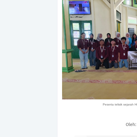
Peserta telisik sejarah
Oleh: